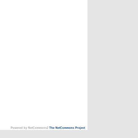
Powered by NetCommons2
The NetCommons Project