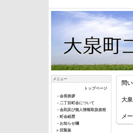
メニュー
問い
トップページ
会長挨拶
大泉
二丁目町会について
会則及び個人情報取扱規程
メー
町会経歴
お知らせ欄
回覧板