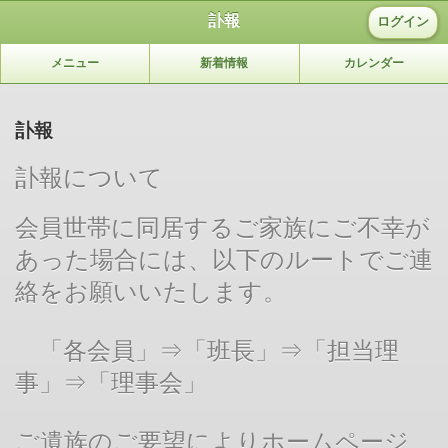
訃報
ログイン
メニュー
新着情報
カレンダー
訃報
訃報について
会員世帯に同居するご家族にご不幸が
あった場合には、以下のルートでご連
絡をお願いいたします。
「各会員」⇒「班長」⇒「担当理
事」⇒「理事会」
ご遺族のご要望によりホームページ