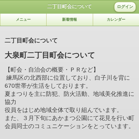
二丁目町会について
ログイン
メニュー
新着情報
カレンダー
二丁目町会について
大泉町二丁目町会について
【町会・自治会の概要・ＰＲなど】
練馬区の北西部に位置しており、白子川を背に
670世帯が生活をしております。
夏まつりを主に防犯、防火活動、地域美化推進に
協力
役員をはじめ地域全体で取り組んでいます。
また、３月下旬にあかまつ公園にて花見を行い町
会員同士のコミュニケーションをとっています。