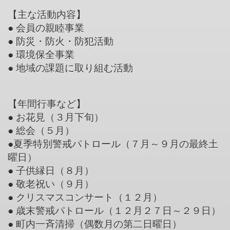
【主な活動内容】
● 会員の親睦事業
● 防災・防火・防犯活動
● 環境保全事業
● 地域の課題に取り組む活動
【年間行事など】
● お花見（３月下旬）
● 総会（５月）
●夏季特別警戒パトロール
（７月～９月の最終土
曜日）
● 子供縁日（８月）
● 敬老祝い（９月）
● クリスマスコンサート（１２月）
● 歳末警戒パトロール
（１２月２７日～２９日）
● 町内一斉清掃（偶数月の第二日曜日）