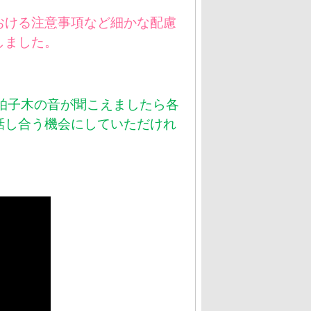
ける注意事項など細かな配慮
しました。
拍子木の音が聞こえましたら各
話し合う機会にしていただけれ