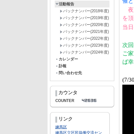
催と
活動報告
夜警
バックナンバー(2018年度)
を頂
バックナンバー(2019年度)
バックナンバー(2020年度)
当日
バックナンバー(2021年度)
バックナンバー(2022年度)
次回
バックナンバー(2023年度)
バックナンバー(2024年度)
ご家
カレンダー
ば幸
訃報
問い合わせ先
(7/3
カウンタ
COUNTER
リンク
練馬区
練馬区立区民協働交流セン