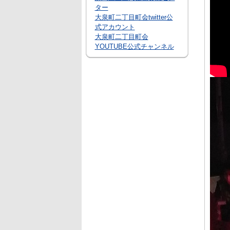
ター
大泉町二丁目町会twitter公
式アカウント
大泉町二丁目町会
YOUTUBE公式チャンネル