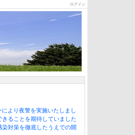
ログイン
ーにより夜警を実施いたしまし
できることを期待していました
感染対策を徹底したうえでの開