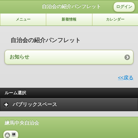
自治会の紹介パンフレット
ログイン
メニュー
新着情報
カレンダー
自治会の紹介パンフレット
お知らせ
<<戻る
ルーム選択
パブリックスペース
練馬中央自治会