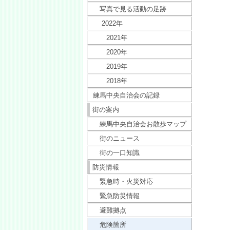
写真で見る活動の足跡
2022年
2021年
2020年
2019年
2018年
練馬中央自治会の記録
街の案内
練馬中央自治会お散歩マップ
街のニュース
街の一口知識
防災情報
緊急時・火災対応
緊急防災情報
避難拠点
危険箇所