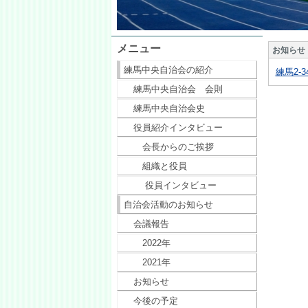
メニュー
お知らせ
練馬中央自治会の紹介
練馬2-34
練馬中央自治会 会則
練馬中央自治会史
役員紹介インタビュー
会長からのご挨拶
組織と役員
役員インタビュー
自治会活動のお知らせ
会議報告
2022年
2021年
お知らせ
今後の予定