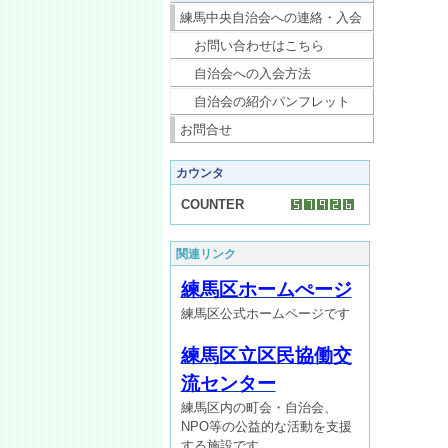
練馬中央自治会への連絡・入会
お問い合わせはこちら
自治会への入会方法
自治会の紹介パンフレット
お問合せ
カウンタ
COUNTER
関連リンク
練馬区ホームぺージ
練馬区公式ホームページです
練馬区立区民協働交
流センター
練馬区内の町会・自治会、
NPO等の公益的な活動を支援
する施設です