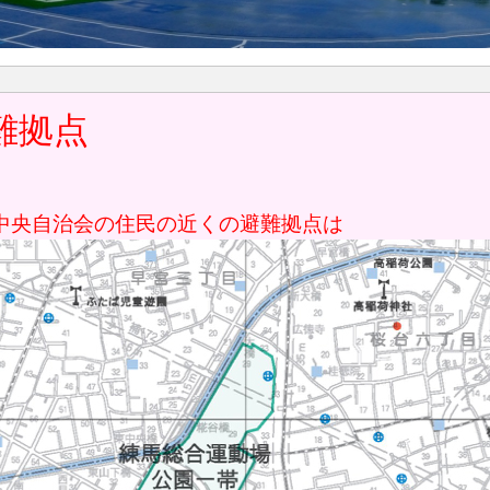
難拠点
中央自治会の住民の近くの避難拠点は