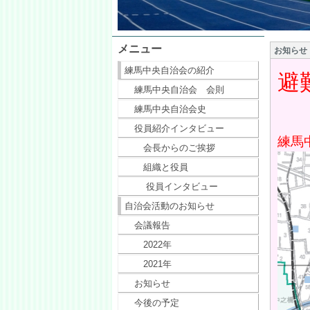
メニュー
お知らせ
練馬中央自治会の紹介
避
練馬中央自治会 会則
練馬中央自治会史
役員紹介インタビュー
練馬
会長からのご挨拶
組織と役員
役員インタビュー
自治会活動のお知らせ
会議報告
2022年
2021年
お知らせ
今後の予定