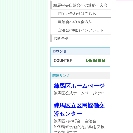
練馬中央自治会への連絡・入会
お問い合わせはこちら
自治会への入会方法
自治会の紹介パンフレット
お問合せ
カウンタ
COUNTER
関連リンク
練馬区ホームぺージ
練馬区公式ホームページです
練馬区立区民協働交
流センター
練馬区内の町会・自治会、
NPO等の公益的な活動を支援
する施設です