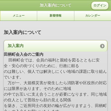
加入案内について
ログイン
メニュー
新着情報
カレンダー
加入案内について
加入案内
田柄町会入会のご案内
田柄町会では、会員の福利と親睦を図るとともに安
全・安心の街づくりのために、行政に頼る
のは難しい、個人では解決しにくい地域の課題に取り組ん
でいます。
万が一、大規模災害が発生したら消防署や区役所の対応
には限界があります。そのために地域
の中でお互いに支え合うことが必要になります。同じ地域
の住人として普段から顔の見える関係
を築き、ご近所同士の友好の輪が広がりますよう、田柄町