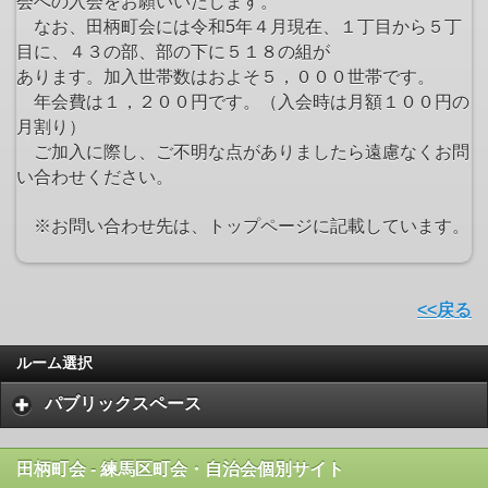
会への入会をお願いいたします。
なお、田柄町会には令和5年４月現在、１丁目から５丁
目に、４３の部、部の下に５１８の組が
あります。加入世帯数はおよそ５，０００世帯です。
年会費は１，２００円です。（入会時は月額１００円の
月割り）
ご加入に際し、ご不明な点がありましたら遠慮なくお問
い合わせください。
※お問い合わせ先は、トップページに記載しています。
<<戻る
ルーム選択
パブリックスペース
田柄町会 - 練馬区町会・自治会個別サイト