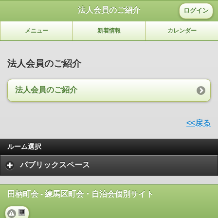
法人会員のご紹介
ログイン
メニュー
新着情報
カレンダー
法人会員のご紹介
法人会員のご紹介
<<戻る
ルーム選択
パブリックスペース
田柄町会 - 練馬区町会・自治会個別サイト