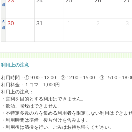
23
24
25
26
27
週
6
30
31
1
2
3
週
利用上の注意
利用時間：① 9:00－12:00 ② 12:00－15:00 ③ 15:00－18:00
利用料金：１コマ 1,000円
利用上の注意：
・営利を目的とする利用はできません。
・飲酒、喫煙はできません。
・不特定多数の方を集める利用者を限定しない利用はできま
・利用時間は準備・後片付けを含みます。
・利用後は清掃を行い、ごみはお持ち帰りください。