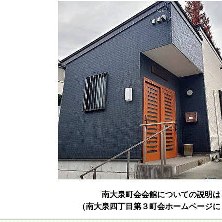
南大泉町会会館についての説明
（南大泉四丁目第３町会ホームページに