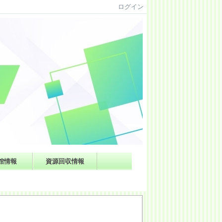
ログイン
館情報
資源回収情報