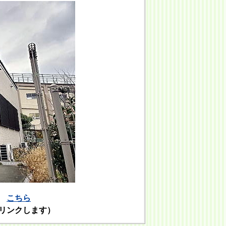
は
こちら
リンクします）