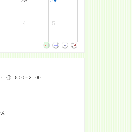
28
29
4
5
 ④ 18:00－21:00
せん。