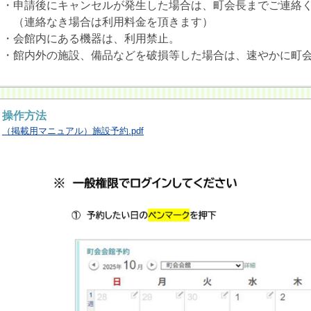
・申請後にキャンセルが発生した場合は、町会長までご連絡
（連絡なき場合は利用料金を頂きます）
・会館内にある機器は、利用禁止。
・館内外の施設、備品などを破損等した場合は、速やかに町
操作方法
（掲載用マニュアル）施設予約.pdf