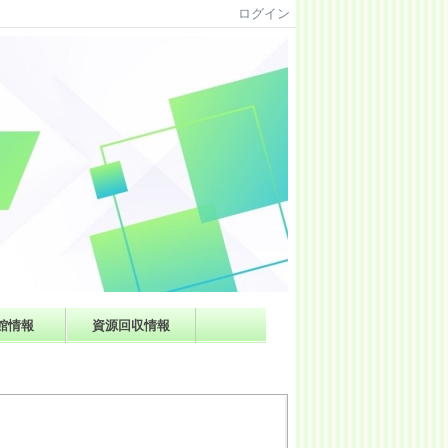
ログイン
館情報
資源回収情報