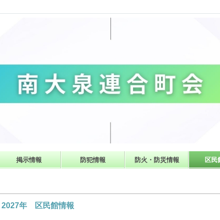
掲示情報
防犯情報
防火・防災情報
区民
2027年 区民館情報