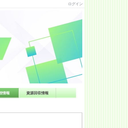
ログイン
館情報
資源回収情報