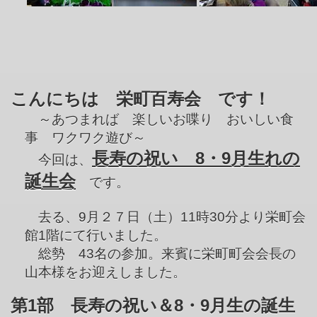
こんにちは 栄町百寿会 です！
～あつまれば 楽しいお喋り おいしい食
事 ワクワク遊び～
長寿の祝い 8・9月生れの
今回は、
誕生会
です。
去る、9月２７日（土）11時30分より栄町会
館1階にて行いました。
総勢 43名の参加。来賓に栄町町会会長の
山本様をお迎えしました。
第1部 長寿の祝い＆8・9月生の誕生