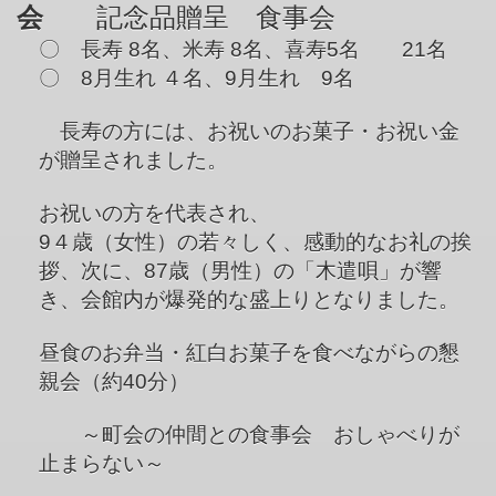
会
記念品贈呈 食事会
〇 長寿 8名、米寿 8名、喜寿5名 21名
〇 8月生れ ４名、9月生れ 9名
長寿の方には、お祝いのお菓子・お祝い金
が贈呈されました。
お祝いの方を代表され、
9４歳（女性）の若々しく、感動的なお礼の挨
拶、次に、87歳（男性）の「木遣唄」が響
き、会館内が爆発的な盛上りとなりました。
昼食のお弁当・紅白お菓子を食べながらの懇
親会（約40分）
～町会の仲間との食事会 おしゃべりが
止まらない～