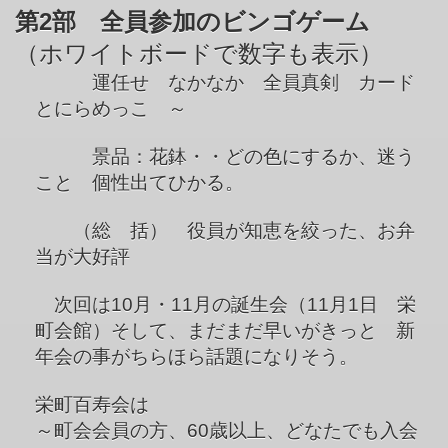
第2部 全員参加のビンゴゲーム
（ホワイトボードで数字も表示）
運任せ なかなか 全員真剣 カード
とにらめっこ ～
景品：花鉢・・どの色にするか、迷う
こと 個性出てひかる。
（総 括） 役員が知恵を絞った、お弁
当が大好評
次回は10月・11月の誕生会（11月1日 栄
町会館）そして、まだまだ早いがきっと 新
年会の事がちらほら話題になりそう。
栄町百寿会は
～町会会員の方、60歳以上、どなたでも入会