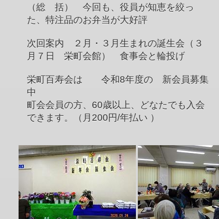
（総 括） 今回も、役員が知恵を絞っ
た、特注品のお弁当が大好評
次回案内 ２月・３月生まれの誕生会（３
月７日 栄町会館） 食事会と輪投げ
栄町百寿会は 令和8年度の 新会員募集
中
町会会員の方、60歳以上、どなたでも入会
できます。（月200円/年払い ）