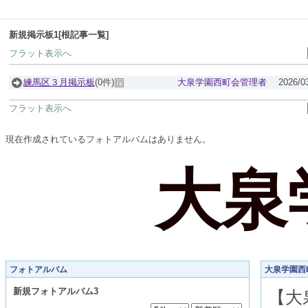
新規掲示板1[根記事一覧]
フラット表示へ
練馬区３月掲示板
(0件)
大泉学園西町会管理者
2026/0
フラット表示へ
現在作成されているフォトアルバムはありません。
大泉
フォトアルバム
大泉学園西
新規フォトアルバム3
【大