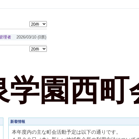
管理者
2026/03/10
(0票)
泉学園西町
新着情報
本年度内の主な町会活動予定は以下の通りです。