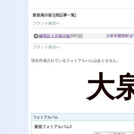
新規掲示板1[根記事一覧]
フラット表示へ
練馬区３月掲示板
(0件)
大泉学園西町会
フラット表示へ
現在作成されているフォトアルバムはありません。
大
フォトアルバム
新規フォトアルバム3