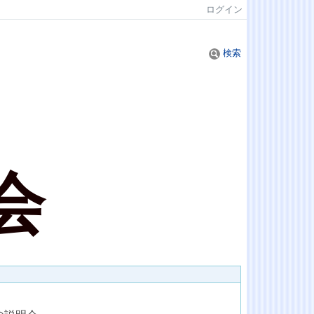
ログイン
検索
会