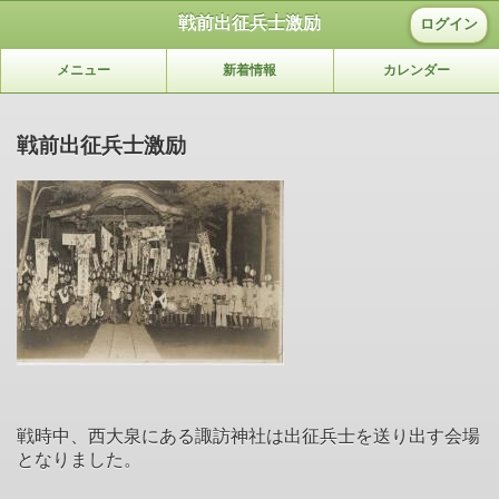
戦前出征兵士激励
ログイン
メニュー
新着情報
カレンダー
戦前出征兵士激励
戦時中、西大泉にある諏訪神社は出征兵士を送り出す会場
となりました。