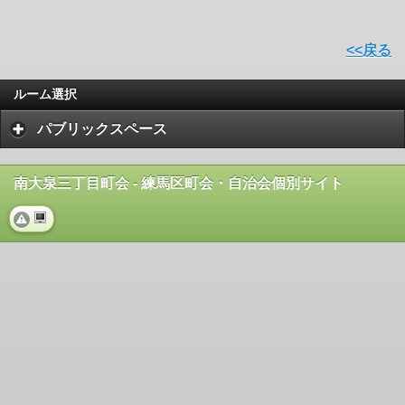
<<戻る
ルーム選択
パブリックスペース
南大泉三丁目町会 - 練馬区町会・自治会個別サイト