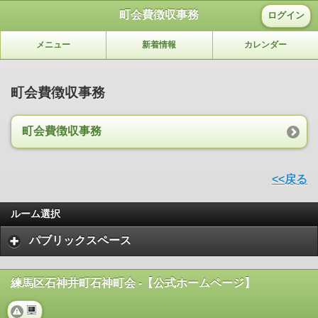
町会費徴収事務
ログイン
メニュー
新着情報
カレンダー
町会費徴収事務
町会費徴収事務
<<戻る
ルーム選択
パブリックスペース
練馬区石神井町石神町会 -【公式ホームページ】