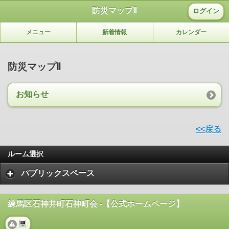
防災マップⅡ
ログイン
メニュー
新着情報
カレンダー
防災マップⅡ
お知らせ
<<戻る
ルーム選択
パブリックスペース
練馬区石神井町石神町会 -【公式ホームページ】