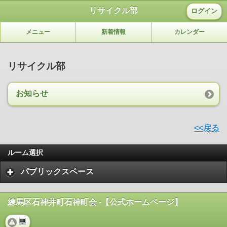
リサイクル部
ログイン
メニュー
新着情報
カレンダー
リサイクル部
お知らせ
<<戻る
ルーム選択
パブリックスペース
練馬区石神井町石神町会 -【公式ホームページ】