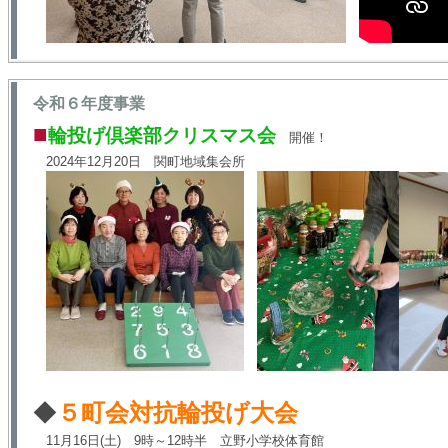
令和６年度事業
■
輪投げ倶楽部クリスマス会
開催！
2024年12月20日 関町地域集会所
◆
５町会対抗輪投げ大会
11月16日(土) 9時～12時半 立野小学校体育館