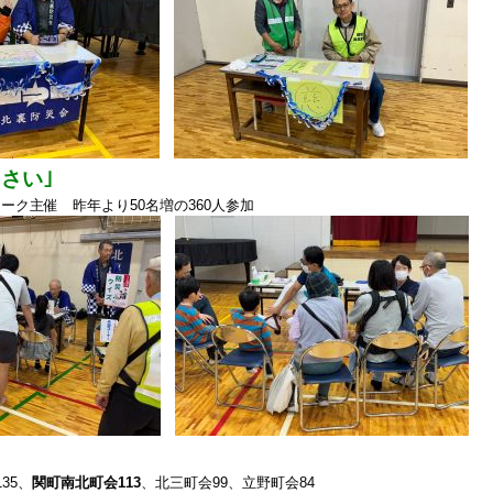
さい｣
ワーク主催 昨年より50名増の360人参加
35、
関町南北町会113
、北三町会99、立野町会84