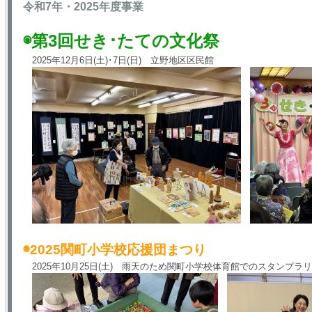
令和7年・2025年度事業
◉第3回せき･たての文化祭
2025年12月6日(土)･7日(日) 立野地区区民館
◉2025関町小学校応援団まつり
2025年10月25日(土) 雨天のため関町小学校体育館でのスタンプラ