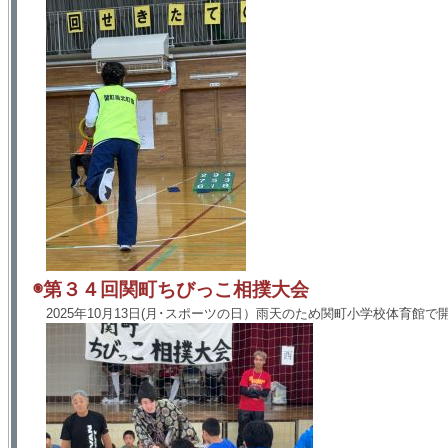
◉第３４回関町ちびっこ相撲大会
2025年10月13日(月･スポーツの日）雨天のため関町小学校体育館で