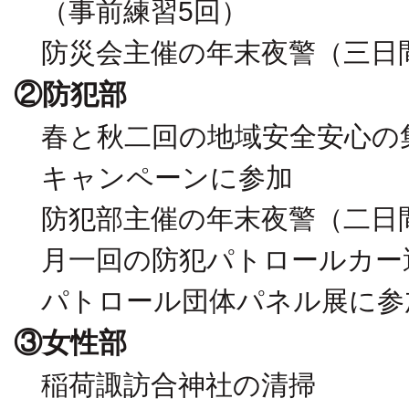
（事前練習5回）
防災会主催の年末夜警（三日
②防犯部
春と秋二回の地域安全安心の
キャンペーンに参加
防犯部主催の年末夜警（二日
月一回の防犯パトロールカー
パトロール団体パネル展に参
③女性部
稲荷諏訪合神社の清掃