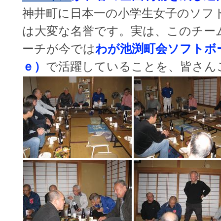
神井町に日本一の小学生女子のソフ
は大変な名誉です。実は、このチー
ーチが今では
わが池渕町会ソフトボ
ｅ）
で活躍していることを、皆さ