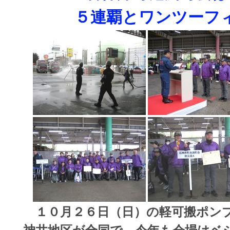
５連覇とワンツーフ
１０月２６日（日）の軽可搬ポンプ