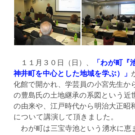
１１月３０日（日）、
「わが町『
神井町を中心とした地域を学ぶ）」
化館で開かれ、学芸員の小宮先生から
の豊島氏の土地継承の系図という近
の由来や、江戸時代から明治大正昭
について講演して頂きました。
わが町は三宝寺池という湧水に恵