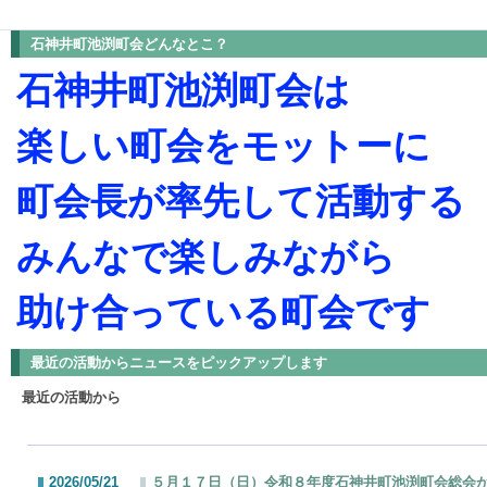
石神井町池渕町会どんなとこ？
石神井町池渕町会は
楽しい町会をモットーに
町会長が率先して
活動する
みんなで楽しみながら
助け合っている町会です
最近の活動からニュースをピックアップします
最近の活動から
2026/05/21
５月１７日（日）令和８年度石神井町池渕町会総会