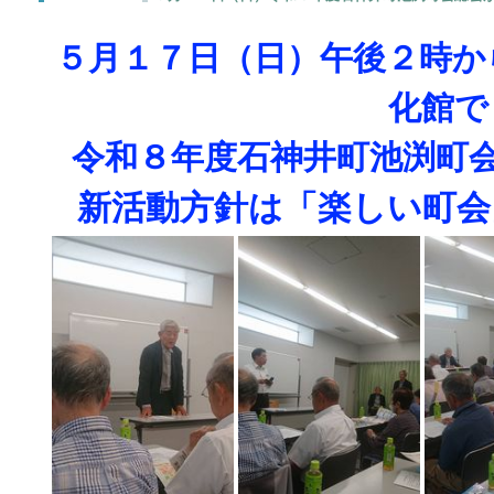
５月１７日（日）午後２時か
化館で
令和８年度石神井町池渕町
新活動方針は「楽しい町会