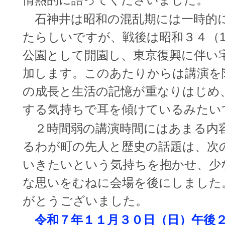
石神井は昭和の混乱期には一時的
たらしいですが、戦後は昭和３４（1
公園として開園し、東京復興に伴い
加します。このあたりからは講演を
の成長と生活の記憶が重なりはじめ
する気持ちで耳を傾けているみたい
２時間弱の講演時間にはあまる内
るわが町の先人と歴史の話題は、次
いきたいという気持ちを抱かせ、少
な思いをむねに会場を後にしました
がとうございました。
令和７年１１月３０日（日）
午後