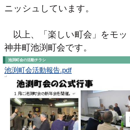
ニッシュしています。
以上、「楽しい町会」をモッ
神井町池渕町会です。
池渕町会の活動チラシ
池渕町会活動報告.pdf