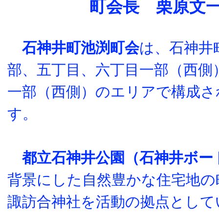
町会長 栗原文
石神井町池渕町会
は、石神井
部、五丁目、六丁目一部（西側
一部（西側）のエリアで構成さ
す。
都立石神井公園（石神井ボー
背景にした自然豊かな住宅地の
諏訪合神社を活動の拠点として