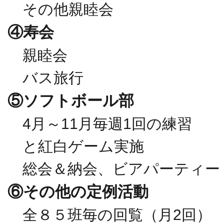
その他親睦会
④寿会
親睦会
バス旅行
⑤ソフトボール部
4月～11月毎週1回の練習
と紅白ゲーム実施
総会＆納会、ビアパーティー
⑥その他の定例活動
全８５班毎の回覧（月2回）