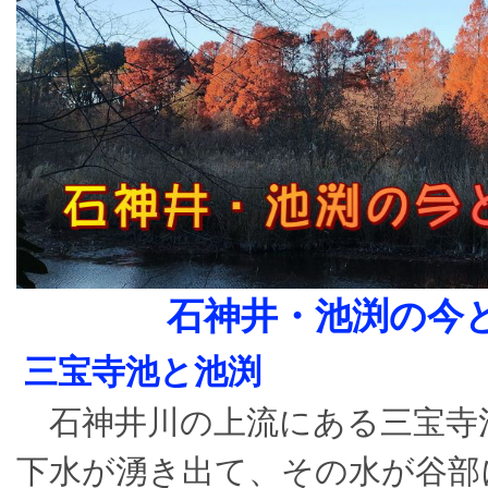
石神井・池渕の今
三宝寺池と池渕
石神井川の上流にある三宝寺
下水が湧き出て、その水が谷部