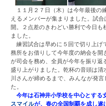
１１月２７日（木）は今年最後の練
えるメンバーが集まりました。試合
開。２点差のきわどい勝利で今日も
ました。
練習試合は早めに５回で切り上げ
務所をお借りして今年度の納会を開
が司会を務め、全員が今年を振り返
盛り上がりました。乾杯の音頭は清
川さんが締めるまで、みんなが発言
た。
今年は石神井小学校を中心とする
スマイル
が、春の全国制覇を成し遂