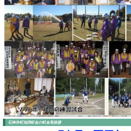
石神井町池渕町会の町会長挨拶