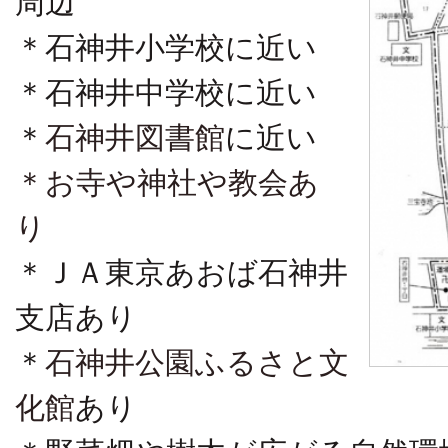
周辺
＊石神井小学校に近い
＊石神井中学校に近い
＊
石神井図書館
に近い
＊お寺や神社や教会あ
り
＊ＪＡ東京あおば石神井
支店あり
＊
石神井公園ふるさと文
化館
あり