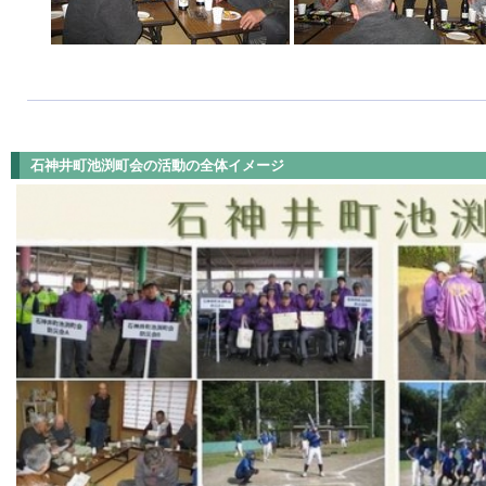
石神井町池渕町会の活動の全体イメージ