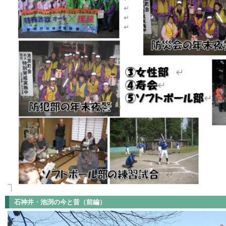
石神井・池渕の今と昔（前編）