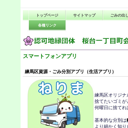
トップページ
サイトマップ
ごみの出
各種リンク
スマートフォンアプリ
練馬区資源・ごみ分別アプリ（生活アプリ）
練馬区オリジナ
捨てたいゴミが
何曜日に捨てれ
基本的な分別は
より細かく知り