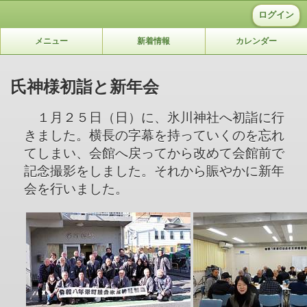
ログイン
メニュー
新着情報
カレンダー
氏神様初詣と新年会
１月２５日（日）に、氷川神社へ初詣に行
きました。横長の字幕を持っていくのを忘れ
てしまい、会館へ戻ってから改めて会館前で
記念撮影をしました。それから賑やかに新年
会を行いました。