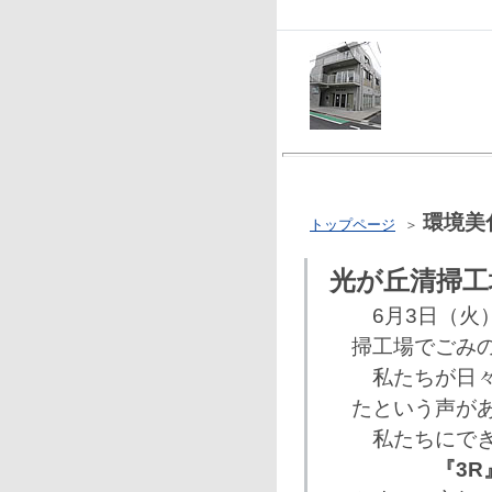
環境美
トップページ
＞
光が丘清掃工
6月3日（火
掃工場でごみ
私たちが日々
たという声が
私たちにでき
『3R