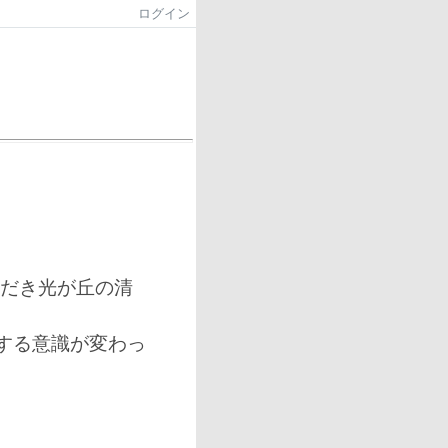
ログイン
ただき光が丘の清
する意識が変わっ