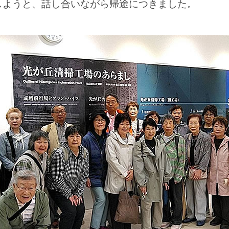
しようと、話し合いながら帰途につきました。