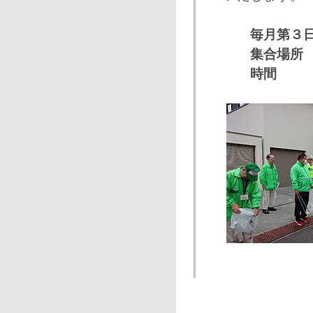
毎月第３
集合場所
時間 