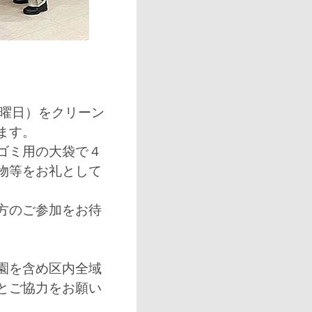
日曜日）をクリーン
ます。
ゴミ用の大袋で４
物等をお礼として
方のご参加をお待
園を含め区内全域
とご協力をお願い