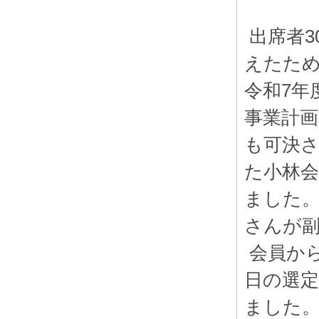
出席者3
えたため
令和7年
事業計画
も可決さ
た小林
ました
さんが
会員か
日の選
ました