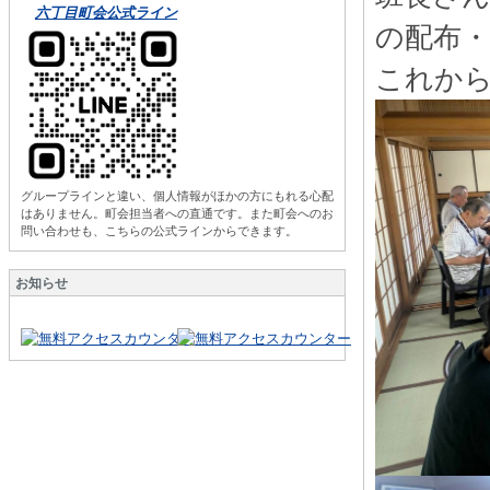
六丁目町会公式ライン
の配布
これから
グループラインと違い、個人情報がほかの方にもれる心配
はありません。町会担当者への直通です。また町会へのお
問い合わせも、こちらの公式ラインからできます。
お知らせ