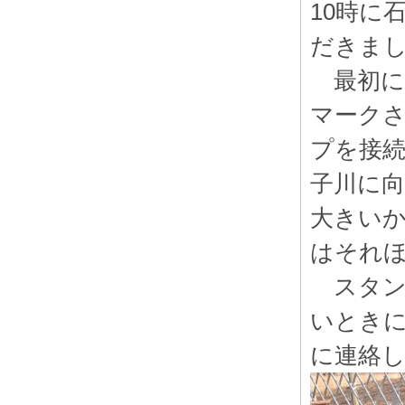
10時に
だきまし
最初に
マーク
プを接続
子川に
大きいか
はそれ
スタン
いときに
に連絡