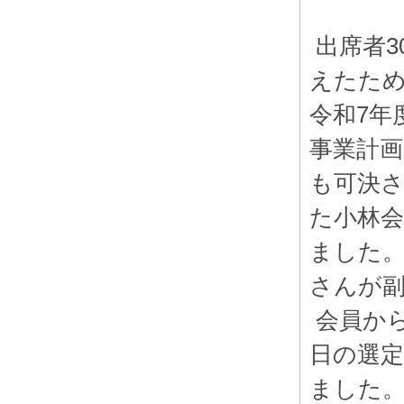
出席者3
えたため
令和7年
事業計画
も可決さ
た小林
ました
さんが
会員か
日の選
ました