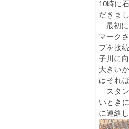
10時に
だきまし
最初に
マーク
プを接続
子川に
大きいか
はそれ
スタン
いときに
に連絡