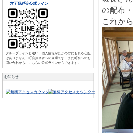
六丁目町会公式ライン
の配布
これから
グループラインと違い、個人情報がほかの方にもれる心配
はありません。町会担当者への直通です。また町会へのお
問い合わせも、こちらの公式ラインからできます。
お知らせ