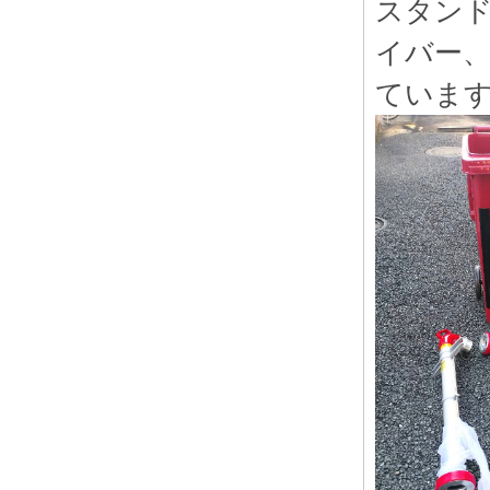
スタン
イバー
ていま