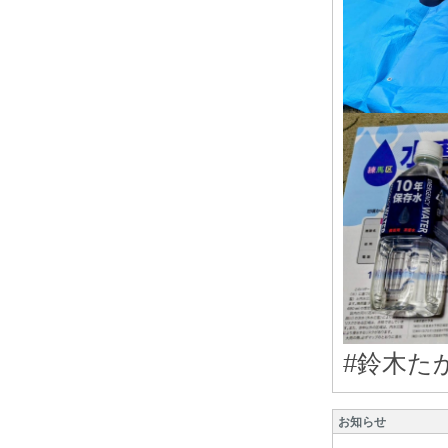
#
鈴木た
お知らせ