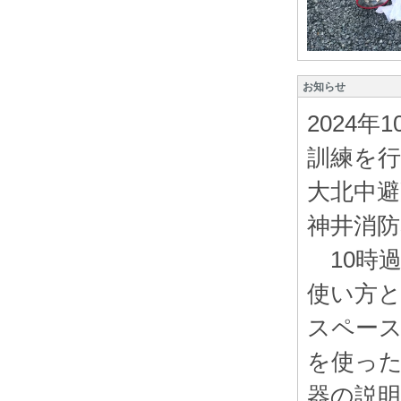
お知らせ
2024
訓練を
大北中避
神井消
10時過
使い方と
スペー
を使っ
器の説