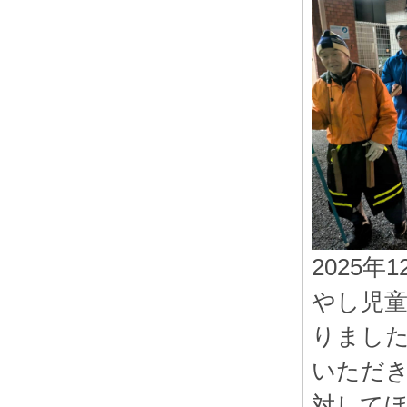
2025
やし児童
りまし
いただき
対して