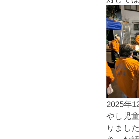
2025
やし児童
りまし