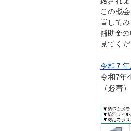
給されま
この機会
置してみ
補助金の
見てくだ
令和７年
令和7年
（必着）