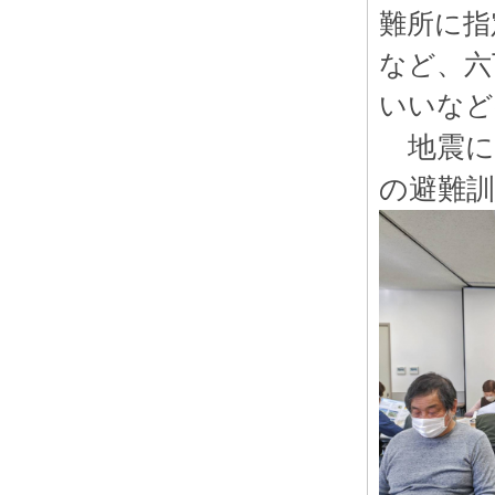
難所に指
など、六
いいなど
地震に
の避難