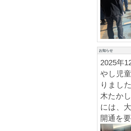
お知らせ
2025
やし児童
りました
木たか
には、
開通を