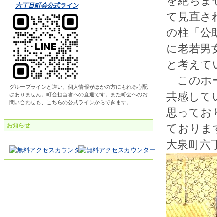
を絶ちま
六丁目町会公式ライン
て見直さ
の柱「公
に老若男
と考えて
このホー
グループラインと違い、個人情報がほかの方にもれる心配
共感して
はありません。町会担当者への直通です。また町会へのお
問い合わせも、こちらの公式ラインからできます。
思ってお
お知らせ
ておりま
大泉町六丁