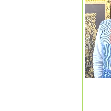
# 練馬区
町六丁目
#
練馬区
町６丁目