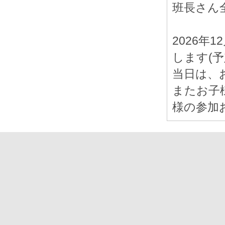
班長さん
2026年
します(予
当日は、
またお子
様の参加