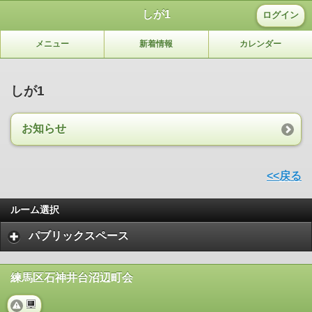
しが1
ログイン
メニュー
新着情報
カレンダー
しが1
お知らせ
<<戻る
ルーム選択
パブリックスペース
練馬区石神井台沼辺町会