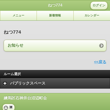
ねつ774
ログイン
メニュー
新着情報
カレンダー
ねつ774
お知らせ
<<戻る
ルーム選択
パブリックスペース
練馬区石神井台沼辺町会