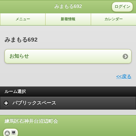
みまもる692
ログイン
メニュー
新着情報
カレンダー
みまもる692
お知らせ
<<戻る
ルーム選択
パブリックスペース
練馬区石神井台沼辺町会