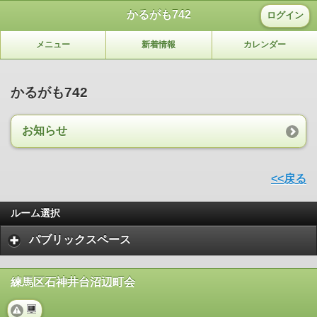
かるがも742
ログイン
メニュー
新着情報
カレンダー
かるがも742
お知らせ
<<戻る
ルーム選択
パブリックスペース
練馬区石神井台沼辺町会