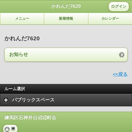
かれんだ7620
ログイン
メニュー
新着情報
カレンダー
かれんだ7620
お知らせ
<<戻る
ルーム選択
パブリックスペース
練馬区石神井台沼辺町会