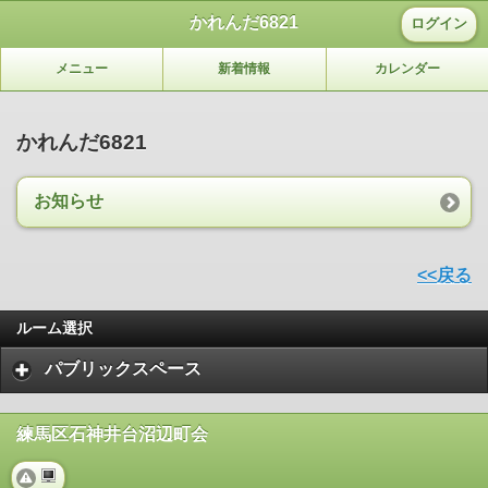
かれんだ6821
ログイン
メニュー
新着情報
カレンダー
かれんだ6821
お知らせ
<<戻る
ルーム選択
パブリックスペース
練馬区石神井台沼辺町会