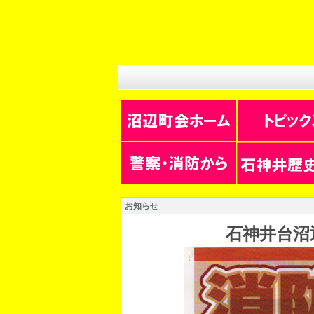
お知らせ
石神井台沼