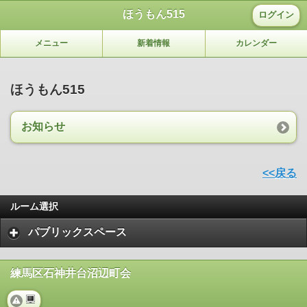
ほうもん515
ログイン
メニュー
新着情報
カレンダー
ほうもん515
お知らせ
<<戻る
ルーム選択
パブリックスペース
練馬区石神井台沼辺町会