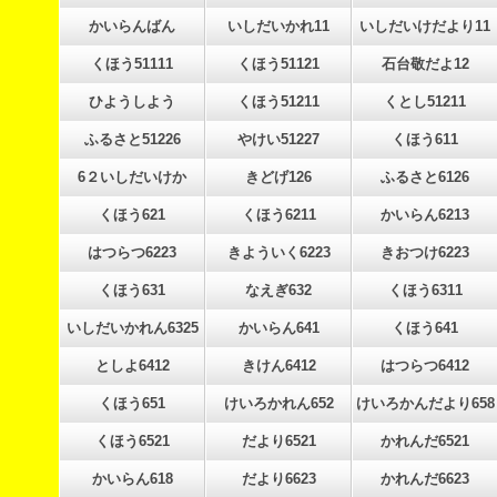
かいらんばん
いしだいかれ11
いしだいけだより11
くほう51111
くほう51121
石台敬だよ12
ひようしよう
くほう51211
くとし51211
ふるさと51226
やけい51227
くほう611
6２いしだいけか
きどげ126
ふるさと6126
くほう621
くほう6211
かいらん6213
はつらつ6223
きよういく6223
きおつけ6223
くほう631
なえぎ632
くほう6311
いしだいかれん6325
かいらん641
くほう641
としよ6412
きけん6412
はつらつ6412
くほう651
けいろかれん652
けいろかんだより658
くほう6521
だより6521
かれんだ6521
かいらん618
だより6623
かれんだ6623