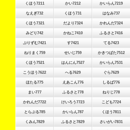
くほう7211
かい7212
かいらん7219
なえぎ732
くほう731
はなみ737
くほう7321
だより7324
かれんだ7324
みどり742
かねこ7410
ふるさと7416
ぷりずむ7421
す7421
てる7423
ねりまく759
せいじ759
かきつばた7512
くほう7521
はんにん7527
かいらん7531
こうほう7622
へる7629
ぐら7629
ほたる775
えあこん776
しるば776
まい777
ふるさと778
ねりじ778
かれんだ7722
けいろう7723
こども7724
とらぶる785
かいらん787
くほう7811
くみん7829
ふるさと7829
さいがい7831