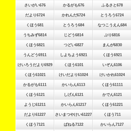
さいがい676
かるがも676
ふるさと678
だより6724
かれんだ6724
とうろう6724
くほう681
とうろう684
なつこうえん684
うちみず6814
じどう6814
ぷり6816
くほう6821
つどい6827
まんが6830
うんどう6911
しよちよう6921
くほう6921
けいろうだより6929
くほう6101
いぞん6106
くほう61021
けいだより61024
けいかれ61024
かるがも6111
かいらん6113
くほう61111
くほう6121
しげん6121
かでん6121
ようじ61211
かいらん61217
くほう61221
だより61227
さいまつやけい61227
くほう711
くほう7121
ぱねる7122
かいらん7127