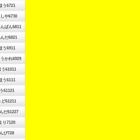
ほう6721
しや6730
んばん6811
んだ6821
ほう6911
うかれ6929
う61011
ほう6111
う61121
ど61211
んだ61227
より7120
んぴ728