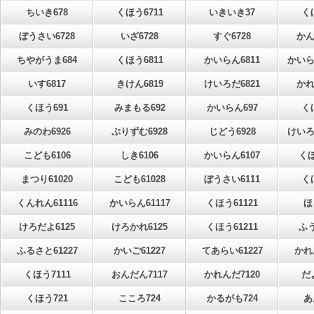
ちいき678
くほう6711
いきいき37
く
ぼうさい6728
いざ6728
すぐ6728
かん
ちやがうま684
くほう6811
かいらん6811
かいら
いす6817
きけん6819
けいろだ6821
かれ
くほう691
みまもる692
かいらん697
く
みのわ6926
ぷりずむ6928
じどう6928
けいろ
こども6106
しき6106
かいらん6107
くほ
まつり61020
こども61028
ぼうさい6111
く
くんれん61116
かいらん61117
くほう61121
ほ
けろだよ6125
けろかれ6125
くほう61211
ふう
ふるさと61227
かいご61227
てあらい61227
かれ
くほう7111
おんだん7117
かれんだ7120
だ
くほう721
こころ724
かるがも724
あ