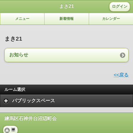
まき21
ログイン
メニュー
新着情報
カレンダー
まき21
お知らせ
<<戻る
ルーム選択
パブリックスペース
練馬区石神井台沼辺町会