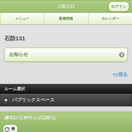
石防131
ログイン
メニュー
新着情報
カレンダー
石防131
お知らせ
<<戻る
ルーム選択
パブリックスペース
練馬区石神井台沼辺町会