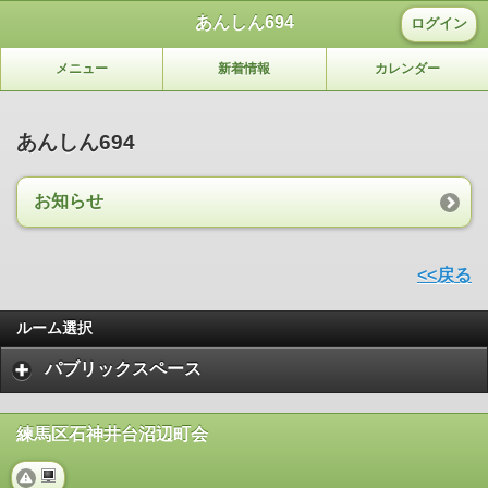
あんしん694
ログイン
メニュー
新着情報
カレンダー
あんしん694
お知らせ
<<戻る
ルーム選択
パブリックスペース
練馬区石神井台沼辺町会