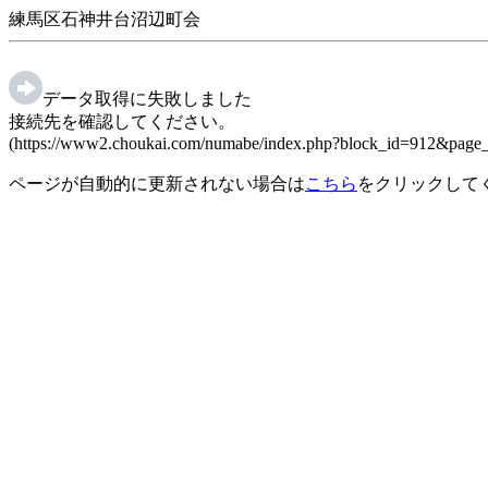
練馬区石神井台沼辺町会
データ取得に失敗しました
接続先を確認してください。
(https://www2.choukai.com/numabe/index.php?block_id=912&page_
ページが自動的に更新されない場合は
こちら
をクリックして