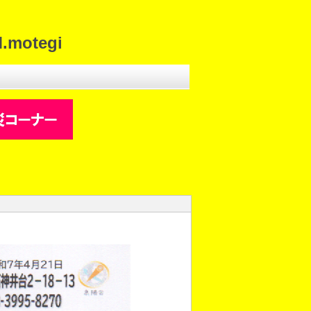
motegi