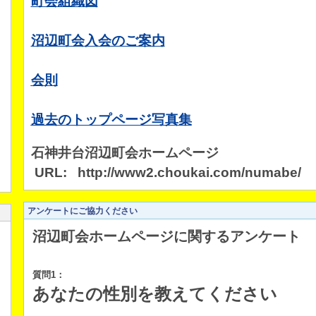
町会組織図
沼辺町会入会のご案内
会則
過去のトップページ写真集
石神井台沼辺町会ホームページ
URL: http://www2.choukai.com/numabe/
アンケートにご協力ください
沼辺町会ホームページに関するアンケート
質問1：
あなたの性別を教えてください