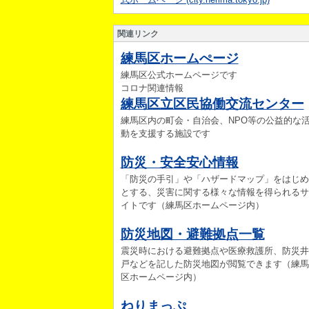
関連リンク
練馬区ホームぺージ
練馬区公式ホームページです
コロナ関連情報
練馬区立区民協働交流センター
練馬区内の町会・自治会、NPO等の公益的な
動を支援する施設です
防災・安全安心情報
「防災の手引」や「ハザードマップ」をはじめ
とする、災害に関する様々な情報を得られるサ
イトです（練馬区ホームページ内）
防災地図・避難拠点一覧
震災時における避難拠点や医療救護所、防災井
戸などを記した防災地図が閲覧できます（練馬
区ホームページ内）
ねりまっぷ