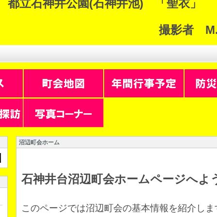
都立石神井公園(石神井池) 「聖衣」
撮影者 M.m
沼辺町会ホーム
石神井台沼辺町会ホームページへよう
このページでは沼辺町会の基本情報を紹介しま