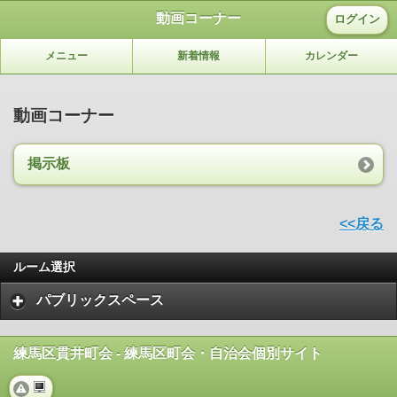
動画コーナー
ログイン
メニュー
新着情報
カレンダー
動画コーナー
掲示板
<<戻る
ルーム選択
パブリックスペース
練馬区貫井町会 - 練馬区町会・自治会個別サイト