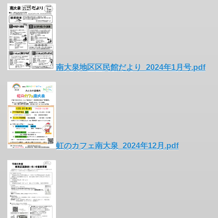
南大泉地区区民館だより_2024年1月号.pdf
虹のカフェ南大泉_2024年12月.pdf