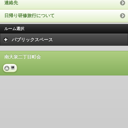
連絡先
日帰り研修旅行について
ルーム選択
パブリックスペース
南大泉二丁目町会