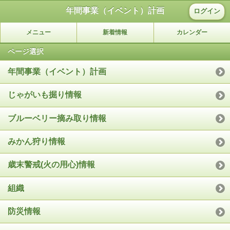
年間事業（イベント）計画
ログイン
メニュー
新着情報
カレンダー
ページ選択
年間事業（イベント）計画
じゃがいも掘り情報
ブルーベリー摘み取り情報
みかん狩り情報
歳末警戒(火の用心)情報
組織
防災情報