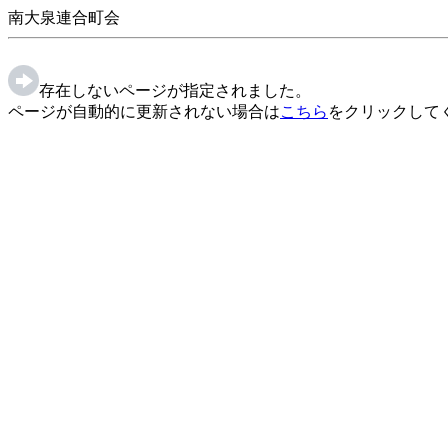
南大泉連合町会
存在しないページが指定されました。
ページが自動的に更新されない場合は
こちら
をクリックして