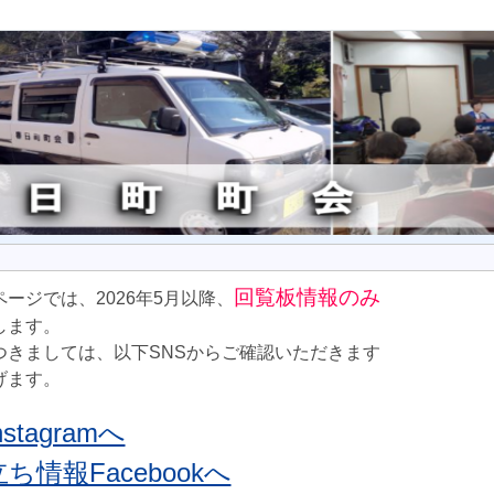
回覧板情報のみ
ージでは、2026年5月以降、
します。
つきましては、以下SNSからご確認いただきます
げます。
tagramへ
情報Facebookへ