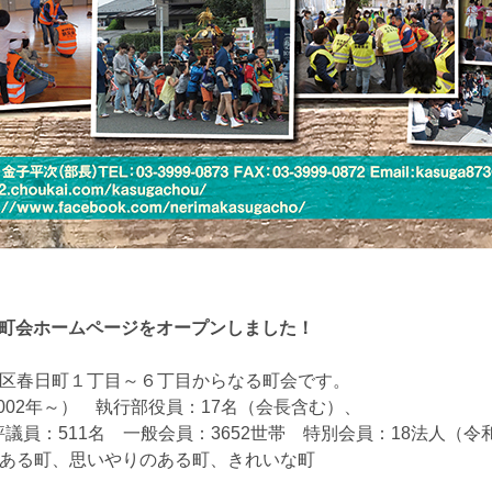
日町町会ホームページをオープンしました！
区春日町１丁目～６丁目からなる町会です。
002年～） 執行部役員：17名（会長含む）、
議員：511名 一般会員：3652世帯 特別会員：18法人（令
ある町、思いやりのある町、きれいな町