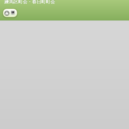
練馬区町会・春日町町会